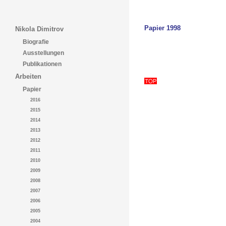
Papier 1998
Nikola Dimitrov
Biografie
Ausstellungen
Publikationen
Arbeiten
Papier
2016
2015
2014
2013
2012
2011
2010
2009
2008
2007
2006
2005
2004